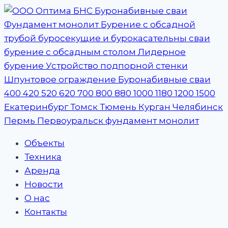
Перейти
к
содержимому
Объекты
Техника
Аренда
Новости
О нас
Контакты