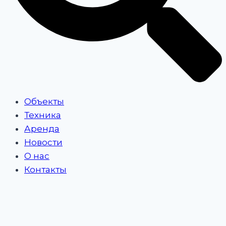
Объекты
Техника
Аренда
Новости
О нас
Контакты