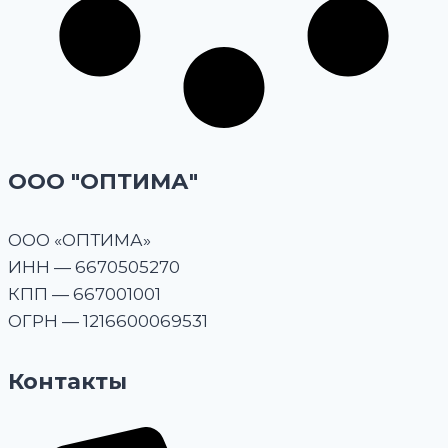
ООО "ОПТИМА"
OOO «ОПТИМА»
ИНН — 6670505270
КПП — 667001001
ОГРН — 1216600069531
Контакты