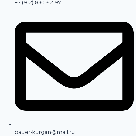
+7 (912) 830-62-97
bauer-kurgan@mail.ru