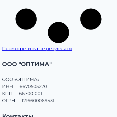
Посмотретить все результаты
ООО "ОПТИМА"
OOO «ОПТИМА»
ИНН — 6670505270
КПП — 667001001
ОГРН — 1216600069531
Контакты