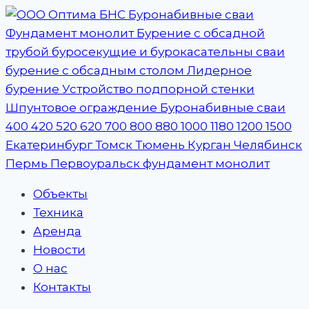
Перейти
к
содержимому
Объекты
Техника
Аренда
Новости
О нас
Контакты