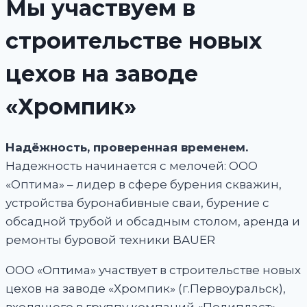
Мы участвуем в
строительстве новых
цехов на заводе
«Хромпик»
Надёжность, проверенная временем.
Надежность начинается с мелочей: ООО
«Оптима» – лидер в сфере бурения скважин,
устройства буронабивные сваи, бурение с
обсадной трубой и обсадным столом, аренда и
ремонты буровой техники BAUER
ООО «Оптима» участвует в строительстве новых
цехов на заводе «Хромпик» (г.Первоуральск),
входящего в группу компаний «Полипласт».