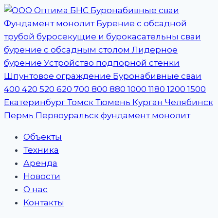
Перейти
к
содержимому
Объекты
Техника
Аренда
Новости
О нас
Контакты